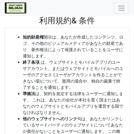
利用規約& 条件
知的財産権
開示は、あなたが作成したコンテンツ、ロ
ゴ、その他のビジュアルメディアがあなたの財産であ
り、著作権法によって保護されていることをユーザに
通知します。
終了条項
は、ウェブサイトとモバイルアプリのユー
ザアカウント、またはウェブサイトとモバイルへのユ
ーザのアクセス (ユーザがアカウントを作ることがで
きない場)について、濫用の場合や、独自の裁量で終
了することを通知します。
準拠法
は、契約を規定する法律をユーザーに通知しま
す。 これは、あなたの会社が本社を置く国またはあ
なたのウェブサイトとモバイルアプリを運営する国で
なければなりません。
他のウェブサイトへのリンク
句は、あなたがリンクし
ているサードパーティのウェブサイトについてあなた
が責任がないことをユーザーに通知します。 この種