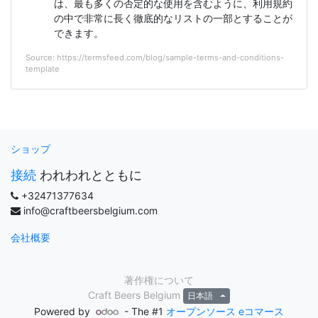
は、最も多くの否定的な使用を含むように、利用規約
の中で非常に長く徹底的なリストの一部とすることが
できます。
Source: https://termsfeed.com/blog/sample-terms-and-conditions-
template
ショップ
接続
われわれとともに
+32471377634
info@craftbeersbelgium.com
会社概要
著作権について
Craft Beers Belgium
日本語
Powered by
- The #1
オープンソース eコマース