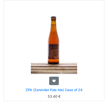
ZPA (Zandvliet Pale Ale) Case of 24
53.40
€