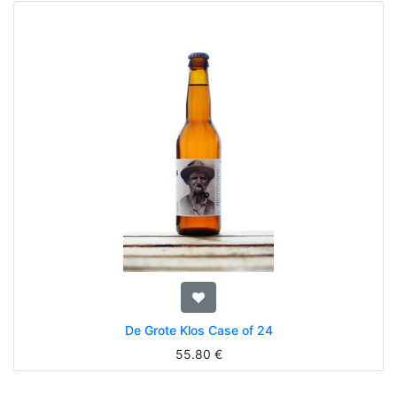
De Grote Klos Case of 24
55.80
€