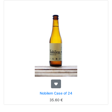
Nobilem Case of 24
35.60
€