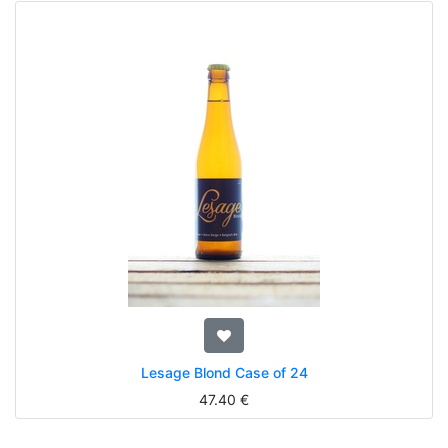
Lesage Blond Case of 24
47.40
€