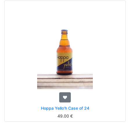
Hoppa Yello'h Case of 24
49.00
€