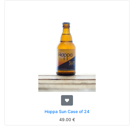
Hoppa Sun Case of 24
49.00
€