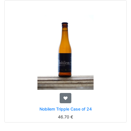
Nobilem Tripple Case of 24
46.70
€