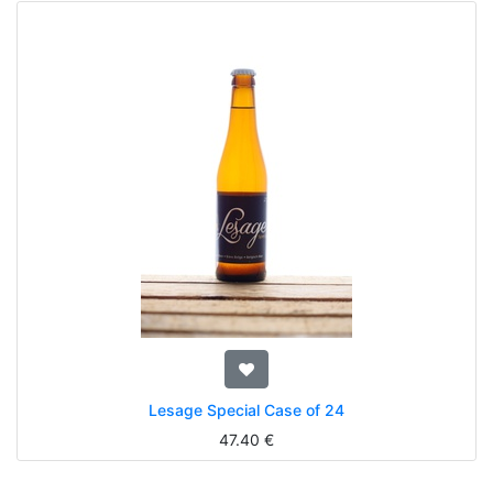
Lesage Special Case of 24
47.40
€