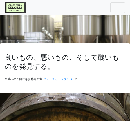
良いもの、悪いもの、そして醜いも
のを発見する。
当社へのご興味をお持ちの方
フィーチャードブルワー
?