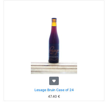
Lesage Bruin Case of 24
47.40
€