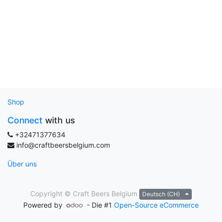
Shop
Connect
with us
+32471377634
info@craftbeersbelgium.com
Über uns
Copyright ©
Craft Beers Belgium
Deutsch (CH)
Powered by
- Die #1
Open-Source eCommerce